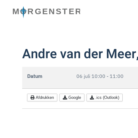
Skip to main content
Andre van der Meer
Datum
06 juli
10:00
-
11:00
Afdrukken
Google
.ics (Outlook)