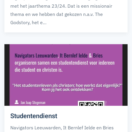
met het jaarthema 23/24. Dat is een missionair
thema en we hebben dat gekozen n.a.v. The
Godstory, het e…
Studentendienst
Navigators Leeuwarden, It Bernlef Ielde en Bries