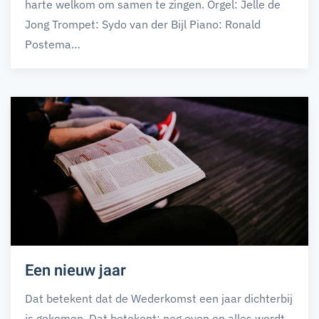
harte welkom om samen te zingen. Orgel: Jelle de
Jong Trompet: Sydo van der Bijl Piano: Ronald
Postema…
Een nieuw jaar
Dat betekent dat de Wederkomst een jaar dichterbij
is gekomen. Dat betekent: nog even en alles wordt