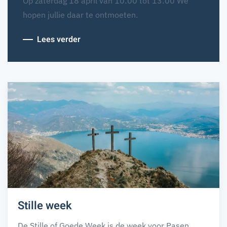
Op zaterdag 18 april van 10:00 tot 13:00 We
hopen jullie daar te ontmoeten.
Lees verder
Stille week
De Stille of Goede Week is de week voor Pasen.