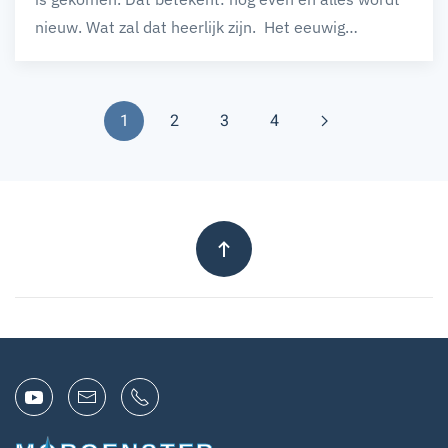
nieuw. Wat zal dat heerlijk zijn. Het eeuwig…
1
2
3
4