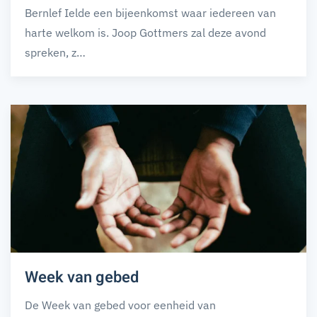
Bernlef Ielde een bijeenkomst waar iedereen van
harte welkom is. Joop Gottmers zal deze avond
spreken, z…
Week van gebed
De Week van gebed voor eenheid van