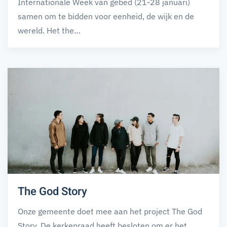
Internationale Week van gebed (21-28 januari)
samen om te bidden voor eenheid, de wijk en de
wereld. Het the…
The God Story
Onze gemeente doet mee aan het project The God
Story. De kerkenraad heeft besloten om er het