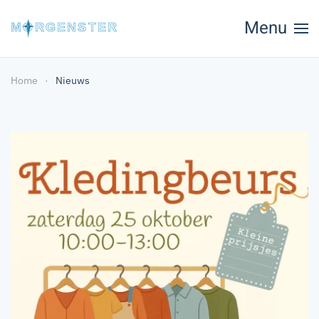
Menu
Skip to main content
Home
Nieuws