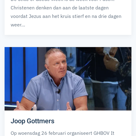
Christenen denken dan aan de laatste dagen
voordat Jezus aan het kruis stierf en na drie dagen
weer…
Joop Gottmers
Op woensdag 26 februari organiseert GHBOV It