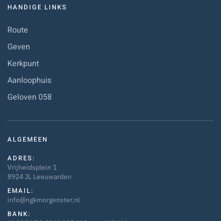
HANDIGE LINKS
Route
Geven
Kerkpunt
Aanloophuis
Geloven 058
ALGEMEEN
ADRES:
Vrijheidsplein 1
8924 JL Leeuwarden
EMAIL:
info@ngkmorgenster.nl
BANK: