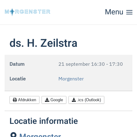
Menu
Skip to main content
ds. H. Zeilstra
Datum
21 september
16:30
-
17:30
Locatie
Morgenster
Afdrukken
Google
.ics (Outlook)
Locatie informatie
Morgenster