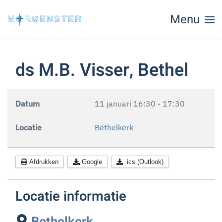
Menu
Skip to main content
ds M.B. Visser, Bethel
Datum
11 januari
16:30
-
17:30
Locatie
Bethelkerk
Afdrukken
Google
.ics (Outlook)
Locatie informatie
Bethelkerk