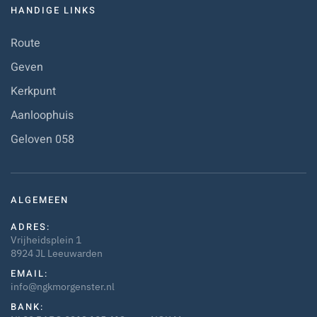
HANDIGE LINKS
Route
Geven
Kerkpunt
Aanloophuis
Geloven 058
ALGEMEEN
ADRES:
Vrijheidsplein 1
8924 JL Leeuwarden
EMAIL:
info@ngkmorgenster.nl
BANK: